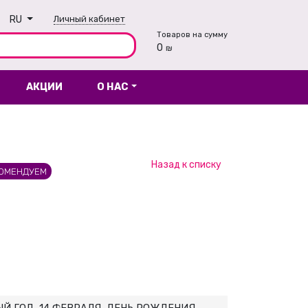
RU
Личный кабинет
Товаров на сумму
0
₪
АКЦИИ
О НАС
Назад к списку
ОМЕНДУЕМ