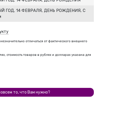
Й ГОД, 14 ФЕВРАЛЯ, ДЕНЬ РОЖДЕНИЯ
Й ГОД, 14 ФЕВРАЛЯ, ДЕНЬ РОЖДЕНИЯ, С
м
укту
 незначительно отличаться от фактического внешнего
ях, стоимость товаров в рублях и долларах указана для
совсем то, что Вам нужно?