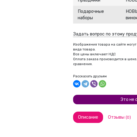
Праздники
НОВЫ
Подарочные
НОВЫ
наборы
вино
Задать вопрос по этому прод
Изображения товара на сайте могут
вида товара.
Все цены включают НДС
Оплата заказа производится в шекел
сравнения.
Рассказать друзьям
Это не 
Описание
Отзывы
(0)