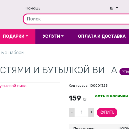
Помощь
₪
ПОДАРКИ
УСЛУГИ
ОПЛАТА И ДОСТАВКА
ные наборы
ОСТЯМИ И БУТЫЛКОЙ ВИНА
РЕК
Код товара: 100001328
есть в наличии
159
₪
-
+
КУПИТЬ