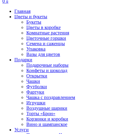
0
₪
Главная
Цветы и букеты
Букеты
Цветы в коробке
Комнатные растения
Цветочные горшки
Семена и саженцы
Упаковка
Вазы для цветов
Подарки
Подарочные наборы
Конфеты и шоколад
Открытки
Чашки
Футболки
Фартуки
Чашка с поздравлением
Игрушки
Воздушные шарики
Торты «Брон»
Корзинки и коробки
Вино и шампанское
Услуги