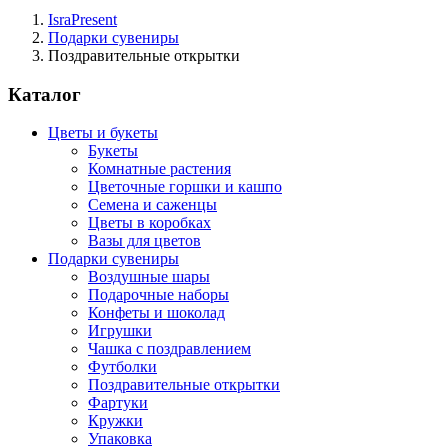
IsraPresent
Подарки сувениры
Поздравительные открытки
Каталог
Цветы и букеты
Букеты
Комнатные растения
Цветочные горшки и кашпо
Семена и саженцы
Цветы в коробках
Вазы для цветов
Подарки сувениры
Воздушные шары
Подарочные наборы
Конфеты и шоколад
Игрушки
Чашка с поздравлением
Футболки
Поздравительные открытки
Фартуки
Кружки
Упаковка