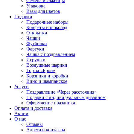
Семена и саженцы
Упаковка
Вазы для цветов
Подарки
Подарочные наборы
Конфеты и шоколад
Открытки
Чашки
Футболки
Фартуки
Чашка с поздравлением
Игрушки
Воздушные шарики
Торты «Брон»
Корзинки и коробки
Вино и шампанское
Услуги
Поздравление «Через расстояния»
Подарки с индивидуальным дизайном
Оформление праздника
Оплата и доставка
Акции
О нас
Отзывы
Адреса и контакты