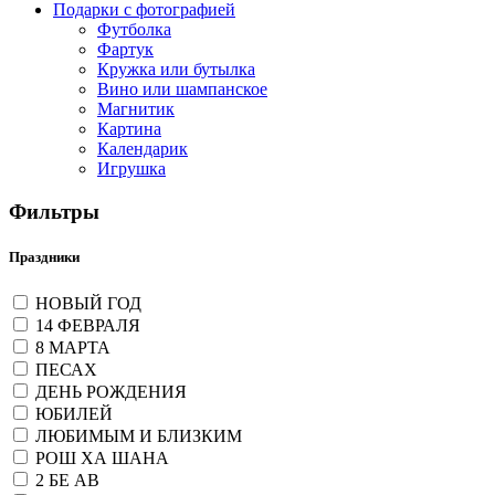
Подарки с фотографией
Футболка
Фартук
Кружка или бутылка
Вино или шампанское
Магнитик
Картина
Календарик
Игрушка
Фильтры
Праздники
НОВЫЙ ГОД
14 ФЕВРАЛЯ
8 МАРТА
ПЕСАХ
ДЕНЬ РОЖДЕНИЯ
ЮБИЛЕЙ
ЛЮБИМЫМ И БЛИЗКИМ
РОШ ХА ШАНА
2 БЕ АВ