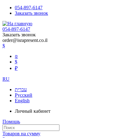
054-897-6147
Заказать звонок
054-897-6147
Заказать звонок
order@israpresent.co.il
$
₪
$
₽
RU
עברית
Русский
English
Личный кабинет
Помощь
Товаров на сумму