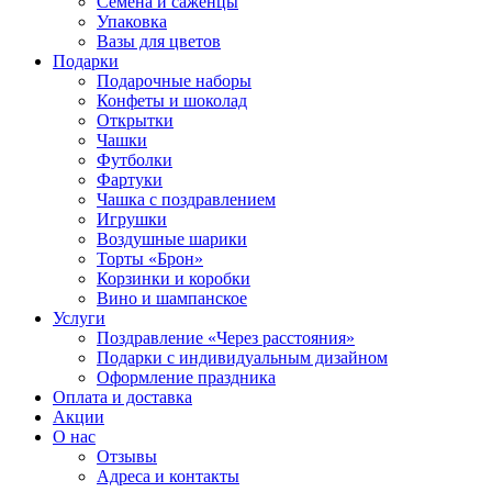
Семена и саженцы
Упаковка
Вазы для цветов
Подарки
Подарочные наборы
Конфеты и шоколад
Открытки
Чашки
Футболки
Фартуки
Чашка с поздравлением
Игрушки
Воздушные шарики
Торты «Брон»
Корзинки и коробки
Вино и шампанское
Услуги
Поздравление «Через расстояния»
Подарки с индивидуальным дизайном
Оформление праздника
Оплата и доставка
Акции
О нас
Отзывы
Адреса и контакты