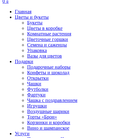
0
₪
Главная
Цветы и букеты
Букеты
Цветы в коробке
Комнатные растения
Цветочные горшки
Семена и саженцы
Упаковка
Вазы для цветов
Подарки
Подарочные наборы
Конфеты и шоколад
Открытки
Чашки
Футболки
Фартуки
Чашка с поздравлением
Игрушки
Воздушные шарики
Торты «Брон»
Корзинки и коробки
Вино и шампанское
Услуги