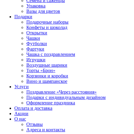
Семена и саженцы
Упаковка
Вазы для цветов
Подарки
Подарочные наборы
Конфеты и шоколад
Открытки
Чашки
Футболки
Фартуки
Чашка с поздравлением
Игрушки
Воздушные шарики
Торты «Брон»
Корзинки и коробки
Вино и шампанское
Услуги
Поздравление «Через расстояния»
Подарки с индивидуальным дизайном
Оформление праздника
Оплата и доставка
Акции
О нас
Отзывы
Адреса и контакты