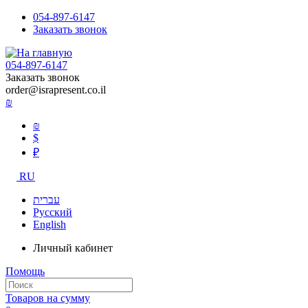
054-897-6147
Заказать звонок
054-897-6147
Заказать звонок
order@israpresent.co.il
₪
₪
$
₽
RU
עברית
Русский
English
Личный кабинет
Помощь
Товаров на сумму