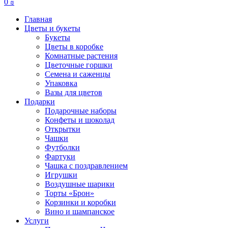
0
₪
Главная
Цветы и букеты
Букеты
Цветы в коробке
Комнатные растения
Цветочные горшки
Семена и саженцы
Упаковка
Вазы для цветов
Подарки
Подарочные наборы
Конфеты и шоколад
Открытки
Чашки
Футболки
Фартуки
Чашка с поздравлением
Игрушки
Воздушные шарики
Торты «Брон»
Корзинки и коробки
Вино и шампанское
Услуги