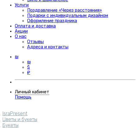
Услуги
Поздравление «Через расстояния»
Подарки с индивидуальным дизайном
Оформление праздника
Оплата и доставка
Акции
О нас
Отзывы
Адреса и контакты
₪
₪
$
₽
Личный кабинет
Помощь
IsraPresent
Цветы и букеты
Букеты