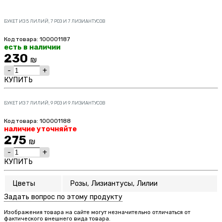
БУКЕТ ИЗ 5 ЛИЛИЙ, 7 РОЗ И 7 ЛИЗИАНТУСОВ
Код товара: 100001187
есть в наличии
230
₪
-
+
КУПИТЬ
БУКЕТ ИЗ 7 ЛИЛИЙ, 9 РОЗ И 9 ЛИЗИАНТУСОВ
Код товара: 100001188
наличие уточняйте
275
₪
-
+
КУПИТЬ
Цветы
Розы, Лизиантусы, Лилии
Задать вопрос по этому продукту
Изображения товара на сайте могут незначительно отличаться от
фактического внешнего вида товара.